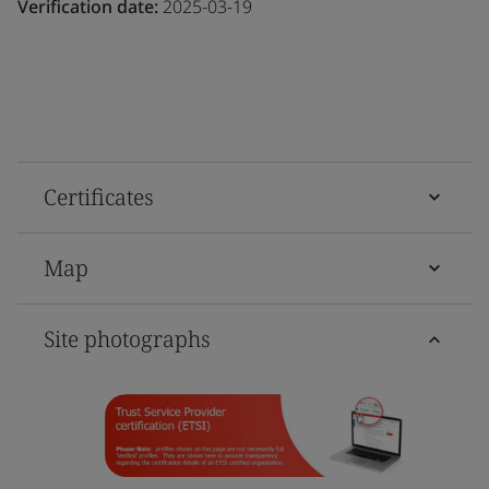
Verification date:
2025-03-19
Certificates
Map
Site photographs