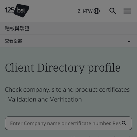
ZH-TW
稽核與驗證
查看全部
Client Directory profile
Check company, site and product certificates
- Validation and Verification