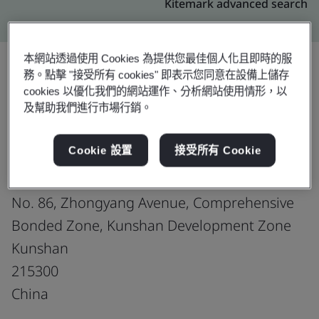
Kitemark advanced search
本網站透過使用 Cookies 為提供您最佳個人化且即時的服
務。點擊 "接受所有 cookies" 即表示您同意在設備上儲存
cookies 以優化我們的網站運作、分析網站使用情形，以
升級
分享:
及幫助我們進行市場行銷。
Cookie 設置
接受所有 Cookie
Kunshan Feili Storage Service Co., Ltd.
West 1st Floor, Building 16
No. 86, Zhongyang Avenue, Comprehensive
Bonded Zone, Kunshan Development Zone
Kunshan
215300
China