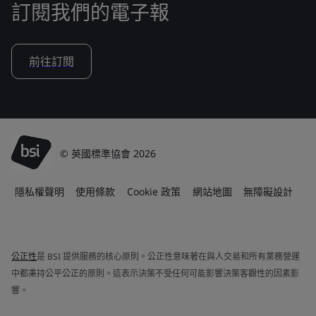
訂閱我們的電子報
前往訂閱
© 英國標準協會 2026
隱私權聲明
使用條款
Cookie 政策
網站地圖
無障礙設計
公正性
是 BSI 提供服務的核心原則。公正性意味著在與人交易和所有業務營運
中都秉持公平公正的原則。這表示決策不受任何可能影響決策客觀性的因素影
響。