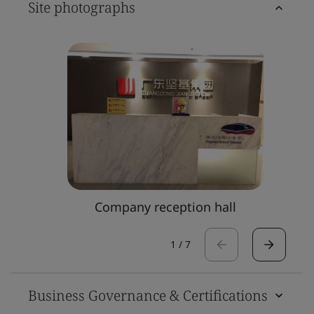
Site photographs
Company reception hall
1
/
7
Business Governance & Certifications