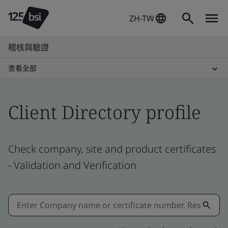
ZH-TW
稽核與驗證
查看全部
Client Directory profile
Check company, site and product certificates
- Validation and Verification