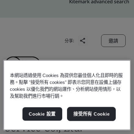
Kitemark advanced search
邀請
分享:
本網站透過使用 Cookies 為提供您最佳個人化且即時的服
務。點擊 "接受所有 cookies" 即表示您同意在設備上儲存
cookies 以優化我們的網站運作、分析網站使用情形，以
Heyuan City Jianji
及幫助我們進行市場行銷。
Property Management
Cookie 設置
接受所有 Cookie
Service Co., Ltd.