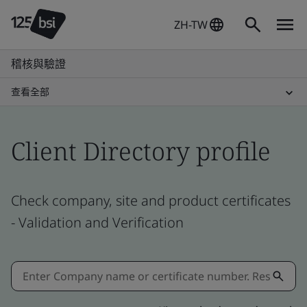
ZH-TW
稽核與驗證
查看全部
Client Directory profile
Check company, site and product certificates
- Validation and Verification