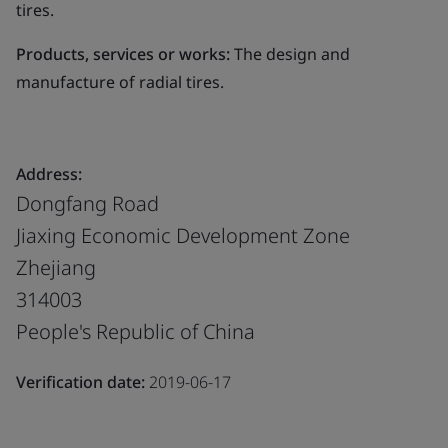
tires.
Products, services or works:
The design and
manufacture of radial tires.
Address:
Dongfang Road
Jiaxing Economic Development Zone
Zhejiang
314003
People's Republic of China
Verification date:
2019-06-17