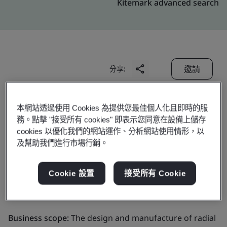
Kitemark advanced search
邀請
分享:
本網站透過使用 Cookies 為提供您最佳個人化且即時的服
務。點擊 "接受所有 cookies" 即表示您同意在設備上儲存
cookies 以優化我們的網站運作、分析網站使用情形，以
及幫助我們進行市場行銷。
Hankook Tire (China)
Cookie 設置
接受所有 Cookie
Co., Ltd.
Business scope:
The design and manufacture of radial