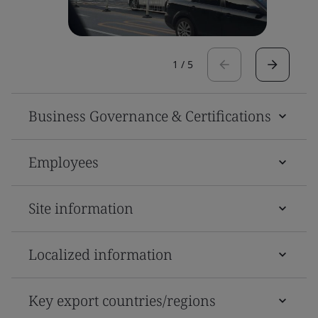
1
/
5
Business Governance & Certifications
Employees
Site information
Localized information
Key export countries/regions