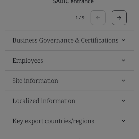
SABIC entrance
1
/
9
Business Governance & Certifications
Employees
Site information
Localized information
Key export countries/regions