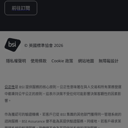
前往訂閱
© 英國標準協會 2026
隱私權聲明
使用條款
Cookie 政策
網站地圖
無障礙設計
公正性
是 BSI 提供服務的核心原則。公正性意味著在與人交易和所有業務營運
中都秉持公平公正的原則。這表示決策不受任何可能影響決策客觀性的因素影
響。
作為獲認可的驗證機構，若客戶已從 BSI 集團的其他部門獲得同一管理系統的
諮詢服務，BSI Assurance 便不能為其提供驗證服務。同樣地，若客戶尋求某