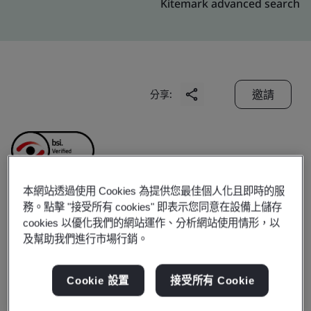
Kitemark advanced search
邀請
分享:
本網站透過使用 Cookies 為提供您最佳個人化且即時的服
務。點擊 "接受所有 cookies" 即表示您同意在設備上儲存
SABIC Innovative
cookies 以優化我們的網站運作、分析網站使用情形，以
及幫助我們進行市場行銷。
Plastics (Shanghai) Co.,
Cookie 設置
接受所有 Cookie
Ltd.