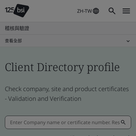
ZH-TW
稽核與驗證
查看全部
Client Directory profile
Check company, site and product certificates
- Validation and Verification