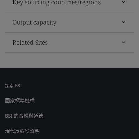
Key sourcing countries/regions
Output capacity
Related Sites
探索 BSI
國家標準機構
BSI 的合規與道德
現代反奴役聲明