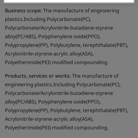
Business scope:
The manufacture of engineering
plastics.Including Polycarbonate(PC),
Polycarbonate/Acrylonitrile-butadiene-styrene
alloy(PC/ABS), Polyphenylene oxide(PPO),
Polypropylene(PP), Polybutylene, terephthalate(PBT),
Acrylonitrile-styrene-acrylic alloy(ASA),
Polyetherimide(PEI) modified compounding.
Products, services or works:
The manufacture of
engineering plastics.Including Polycarbonate(PC),
Polycarbonate/Acrylonitrile-butadiene-styrene
alloy(PC/ABS), Polyphenylene oxide(PPO),
Polypropylene(PP), Polybutylene, terephthalate(PBT),
Acrylonitrile-styrene-acrylic alloy(ASA),
Polyetherimide(PEI) modified compounding.