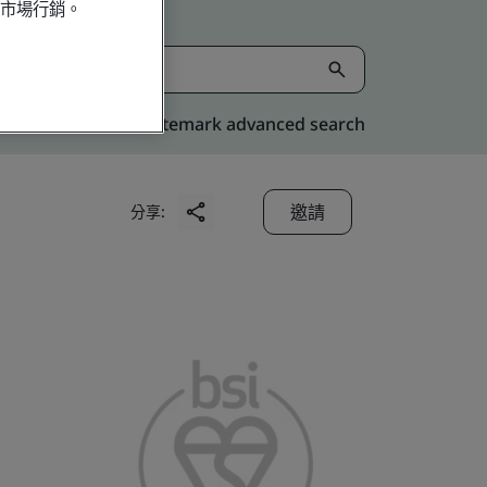
行市場行銷。
Kitemark advanced search
邀請
分享: