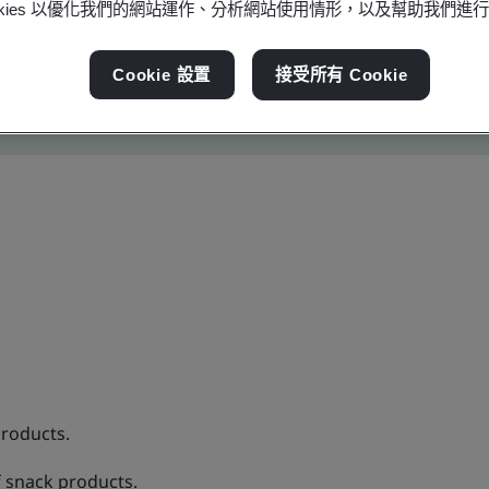
ookies 以優化我們的網站運作、分析網站使用情形，以及幫助我們進
Cookie 設置
接受所有 Cookie
roducts.
 snack products.