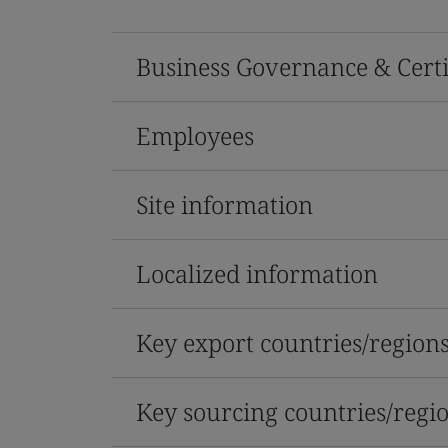
Business Governance & Certi
Employees
Site information
Localized information
Key export countries/region
Key sourcing countries/regi