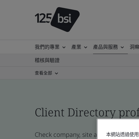
我們的專業
產業
產品與服務
洞
稽核與驗證
查看全部
Client Directory prof
Check company, site and product certi
本網站透過使用 