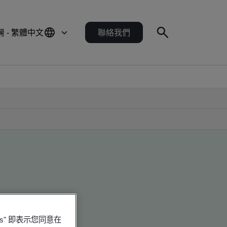
灣 - 繁體中文
聯絡我們
es" 即表示您同意在