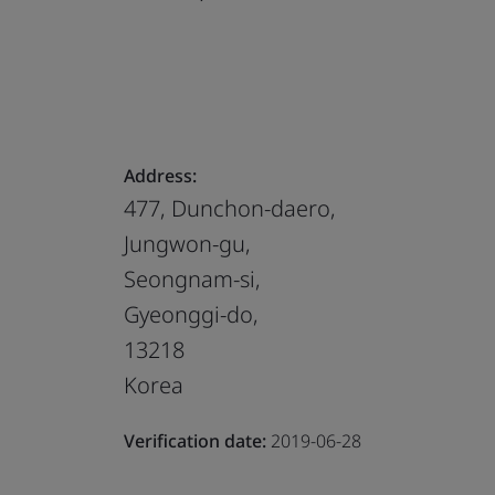
Address:
477, Dunchon-daero,
Jungwon-gu,
Seongnam-si,
Gyeonggi-do,
13218
Korea
Verification date:
2019-06-28