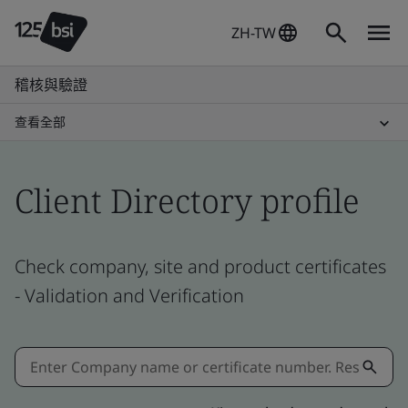
ZH-TW
稽核與驗證
查看全部
Client Directory profile
Check company, site and product certificates
- Validation and Verification