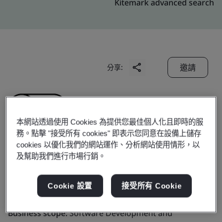
Kitemark advanced search
邀請
分享:
本網站透過使用 Cookies 為提供您最佳個人化且即時的服
務。點擊 "接受所有 cookies" 即表示您同意在設備上儲存
cookies 以優化我們的網站運作、分析網站使用情形，以
Finxera India Private
及幫助我們進行市場行銷。
Limited
Cookie 設置
接受所有 Cookie
Business scope:
Software Development and