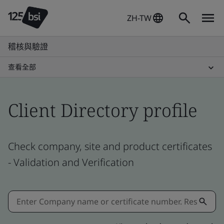
ZH-TW
稽核與驗證
查看全部
Client Directory profile
Check company, site and product certificates
- Validation and Verification