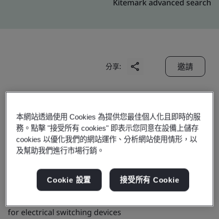
Kitemark advanced search
邀請
分享:
本網站透過使用 Cookies 為提供您最佳個人化且即時的服
務。點擊 "接受所有 cookies" 即表示您同意在設備上儲存
cookies 以優化我們的網站運作、分析網站使用情形，以
Doduco (China) Co., Ltd.
及幫助我們進行市場行銷。
Cookie 設置
接受所有 Cookie
Business scope:
The manufacture of silver based
electrical contact materials and contact components
for electrical switching devices