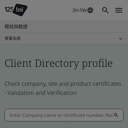
ZH-TW
稽核與驗證
查看全部
Client Directory profile
Check company, site and product certificates
- Validation and Verification