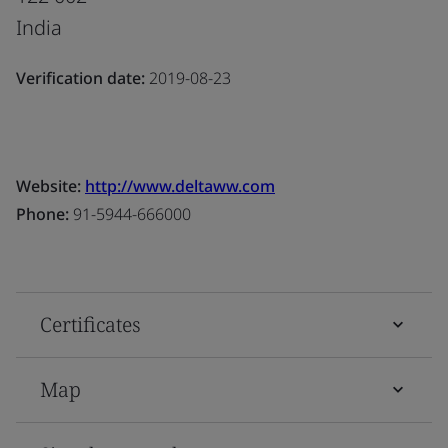
India
Verification date:
2019-08-23
Website:
http://www.deltaww.com
Phone:
91-5944-666000
Certificates
Map