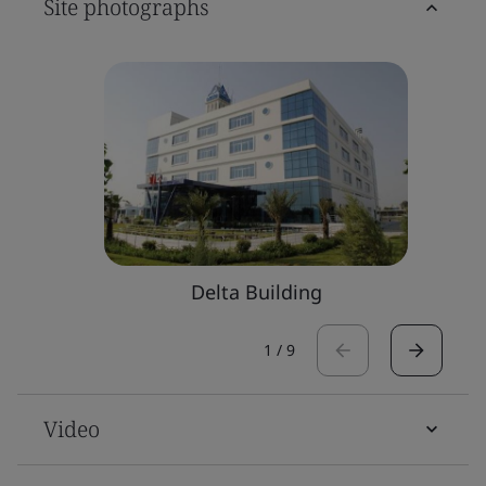
Site photographs
Delta Building
1
/
9
Video