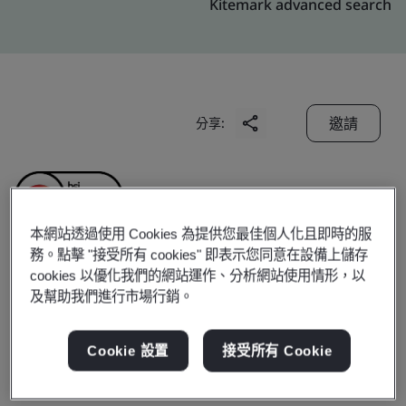
Kitemark advanced search
邀請
分享:
本網站透過使用 Cookies 為提供您最佳個人化且即時的服
務。點擊 "接受所有 cookies" 即表示您同意在設備上儲存
cookies 以優化我們的網站運作、分析網站使用情形，以
Delta Electronics India
及幫助我們進行市場行銷。
Private Limited
Cookie 設置
接受所有 Cookie
Business scope:
The Manufacture, Supply, Repair,