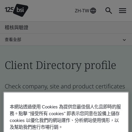
ZH-TW
稽核與驗證
查看全部
Client Directory profile
Check company, site and product certificates
- Validation and Verification
本網站透過使用 Cookies 為提供您最佳個人化且即時的服
務。點擊 "接受所有 cookies" 即表示您同意在設備上儲存
cookies 以優化我們的網站運作、分析網站使用情形，以
及幫助我們進行市場行銷。