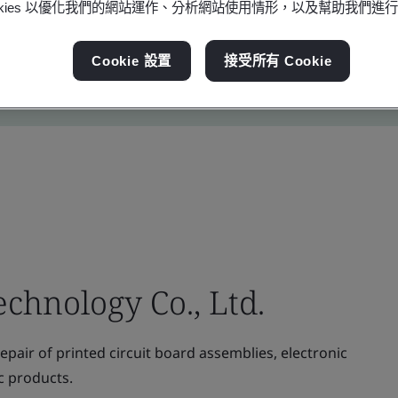
ookies 以優化我們的網站運作、分析網站使用情形，以及幫助我們進
Cookie 設置
接受所有 Cookie
echnology Co., Ltd.
pair of printed circuit board assemblies, electronic
c products.