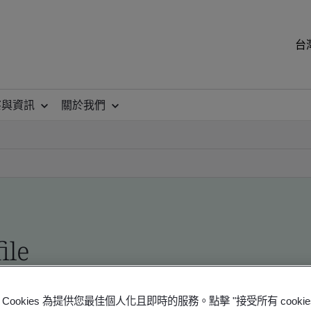
台
察與資訊
關於我們
ile
ficates - Validation and Verification
Cookies 為提供您最佳個人化且即時的服務。點擊 "接受所有 cooki