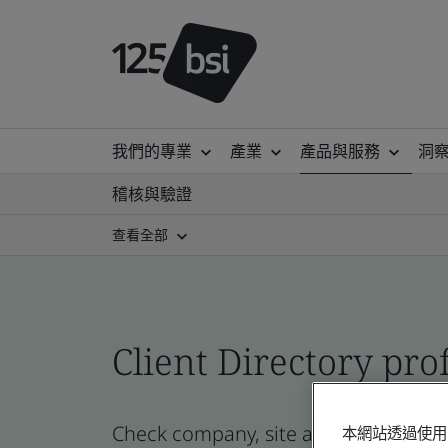
我們的專業
產業
產品與服務
洞
稽核與驗證
查看全部
Client Directory prof
Check company, site and product certi
本網站透過使用 