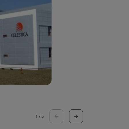
1
/
5