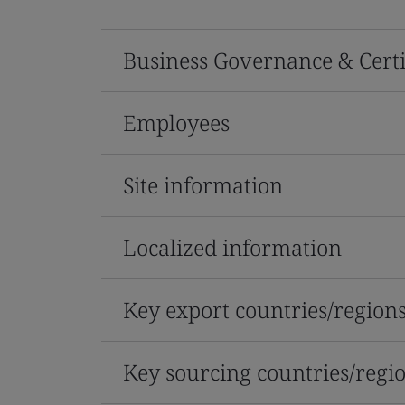
Business Governance & Certi
Employees
Site information
Localized information
Key export countries/region
Key sourcing countries/regi