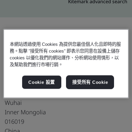
Kitemark advanced search
升級
分享:
本網站透過使用 Cookies 為提供您最佳個人化且即時的服
務。點擊 "接受所有 cookies" 即表示您同意在設備上儲存
cookies 以優化我們的網站運作、分析網站使用情形，以
Cabot Hengyecheng Performance Material
及幫助我們進行市場行銷。
(Inner-Mogolia) Co., Ltd.
Cookie 設置
接受所有 Cookie
Lianxin Road
Wuda Economic and Industrial Park
Wuhai
Inner Mongolia
016019
China