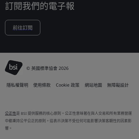
訂閱我們的電子報
前往訂閱
© 英國標準協會 2026
隱私權聲明
使用條款
Cookie 政策
網站地圖
無障礙設計
公正性
是 BSI 提供服務的核心原則。公正性意味著在與人交易和所有業務營運
中都秉持公平公正的原則。這表示決策不受任何可能影響決策客觀性的因素影
響。