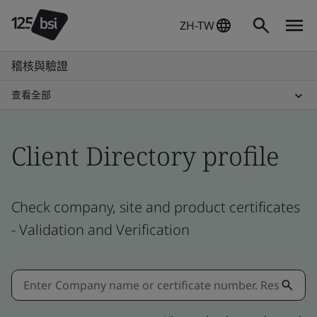
ZH-TW
稽核與驗證
查看全部
Client Directory profile
Check company, site and product certificates
- Validation and Verification