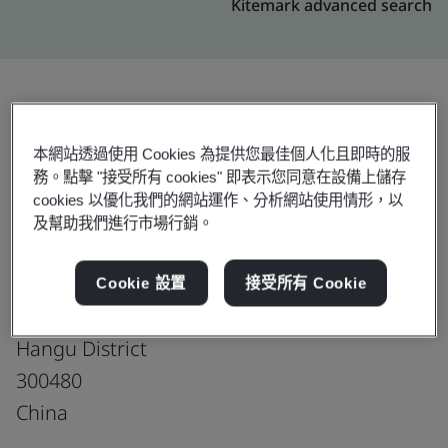
Kitemark advanced search
升級
分享:
本網站透過使用 Cookies 為提供您最佳個人化且即時的服
務。點擊 "接受所有 cookies" 即表示您同意在設備上儲存
cookies 以優化我們的網站運作、分析網站使用情形，以
Cabot Chemical (Tianjin) Co., Ltd.
及幫助我們進行市場行銷。
Cabot Performance Products
(Tianjin) Co., Ltd.
Cookie 設置
接受所有 Cookie
No. 1, Yaoshan Road
Hangu District
300480
China