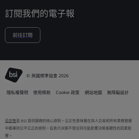
訂閱我們的電子報
前往訂閱
© 英國標準協會 2026
隱私權聲明
使用條款
Cookie 政策
網站地圖
無障礙設計
公正性
是 BSI 提供服務的核心原則。公正性意味著在與人交易和所有業務營運
中都秉持公平公正的原則。這表示決策不受任何可能影響決策客觀性的因素影
響。