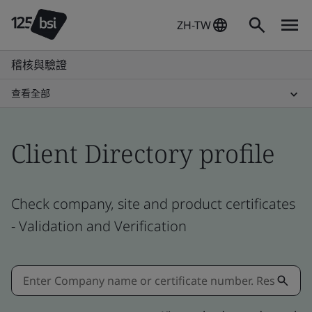
ZH-TW
稽核與驗證
查看全部
Client Directory profile
Check company, site and product certificates
- Validation and Verification