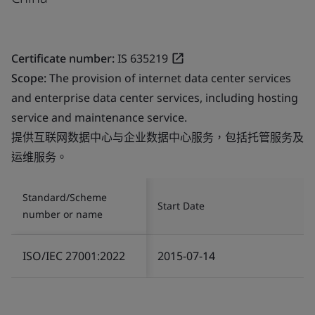
Certificate number:
IS 635219
Scope:
The provision of internet data center services
and enterprise data center services, including hosting
service and maintenance service.
提供互联网数据中心与企业数据中心服务，包括托管服务及
运维服务。
Standard/Scheme
Start Date
number or name
ISO/IEC 27001:2022
2015-07-14