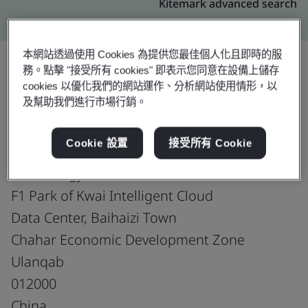
Kitemark advanced search
本網站透過使用 Cookies 為提供您最佳個人化且即時的服
務。點擊 "接受所有 cookies" 即表示您同意在設備上儲存
cookies 以優化我們的網站運作、分析網站使用情形，以
升級
分享:
及幫助我們進行市場行銷。
Cookie 設置
接受所有 Cookie
WLCB Century Cloud Data
Technology Co.,Ltd.
F1 Park of Kwai Intelligent Cloud
Data Center, Baihaizi Town
Chahar Economic Development Zone
Ulanqab
012000
China