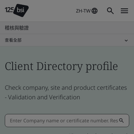
ZH-TW
稽核與驗證
查看全部
Client Directory profile
Check company, site and product certificates
- Validation and Verification