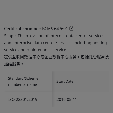
Certificate number:
BCMS 647601
Scope:
The provision of internet data center services
and enterprise data center services, including hosting
service and maintenance service.
提供互联网数据中心与企业数据中心服务，包括托管服务及
运维服务。
Standard/Scheme
Start Date
number or name
ISO 22301:2019
2016-05-11