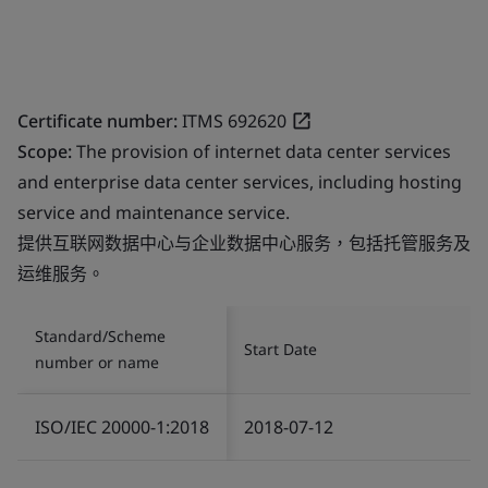
Certificate number:
ITMS 692620
Scope:
The provision of internet data center services
and enterprise data center services, including hosting
service and maintenance service.
提供互联网数据中心与企业数据中心服务，包括托管服务及
运维服务。
Standard/Scheme
Start Date
number or name
ISO/IEC 20000-1:2018
2018-07-12