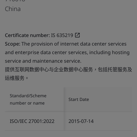
China
Certificate number:
IS 635219
Scope:
The provision of internet data center services
and enterprise data center services, including hosting
service and maintenance service.
提供互联网数据中心与企业数据中心服务，包括托管服务及
运维服务。
Standard/Scheme
Start Date
number or name
ISO/IEC 27001:2022
2015-07-14