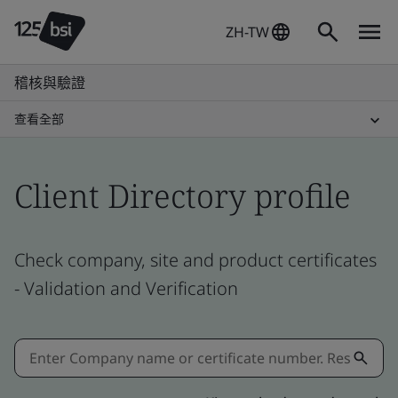
ZH-TW
稽核與驗證
查看全部
Client Directory profile
Check company, site and product certificates
- Validation and Verification