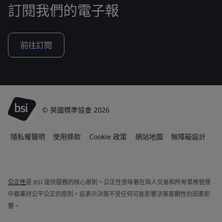
訂閱我們的電子報
前往訂閱
© 英國標準協會 2026
隱私權聲明
使用條款
Cookie 政策
網站地圖
無障礙設計
公正性
是 BSI 提供服務的核心原則。公正性意味著在與人交易和所有業務營運
中都秉持公平公正的原則。這表示決策不受任何可能影響決策客觀性的因素影
響。