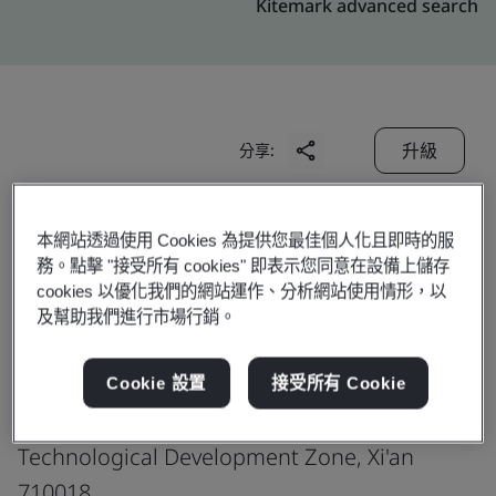
Kitemark advanced search
升級
分享:
Beijing VNET Broadband
本網站透過使用 Cookies 為提供您最佳個人化且即時的服
務。點擊 "接受所有 cookies" 即表示您同意在設備上儲存
Data Center Co., Ltd.
cookies 以優化我們的網站運作、分析網站使用情形，以
Xi’an Fengzhu Data Center
及幫助我們進行市場行銷。
No. 11, Factory Building
Guanzhong Comprehensive Bonded Zone
Cookie 設置
接受所有 Cookie
Fengcheng 12th Road, Economic &
Technological Development Zone, Xi'an
710018