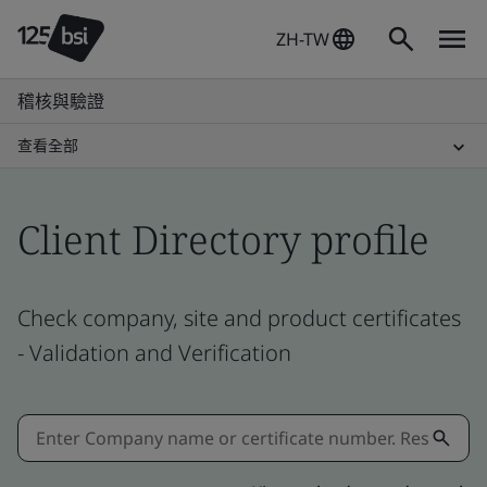
ZH-TW
稽核與驗證
查看全部
Client Directory profile
Check company, site and product certificates
- Validation and Verification