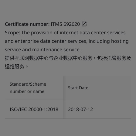
Certificate number:
ITMS 692620
Scope:
The provision of internet data center services
and enterprise data center services, including hosting
service and maintenance service.
提供互联网数据中心与企业数据中心服务，包括托管服务及
运维服务。
Standard/Scheme
Start Date
number or name
ISO/IEC 20000-1:2018
2018-07-12