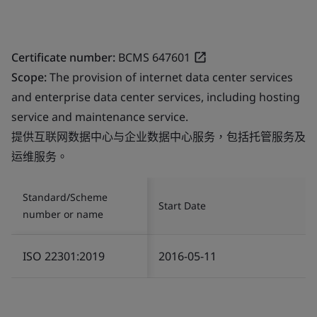
Certificate number:
BCMS 647601
Scope:
The provision of internet data center services
and enterprise data center services, including hosting
service and maintenance service.
提供互联网数据中心与企业数据中心服务，包括托管服务及
运维服务。
Standard/Scheme
Start Date
number or name
ISO 22301:2019
2016-05-11