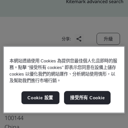
Kitemark advanced search
升級
分享:
本網站透過使用 Cookies 為提供您最佳個人化且即時的服
Beijing VNET Broadband
務。點擊 "接受所有 cookies" 即表示您同意在設備上儲存
Data Center Co., Ltd.
cookies 以優化我們的網站運作、分析網站使用情形，以
Beijing Xiangshan Data Center
及幫助我們進行市場行銷。
Building 3
Cookie 設置
接受所有 Cookie
Yard 105, Xiangshan South Road
Shijingshan District
100144
China