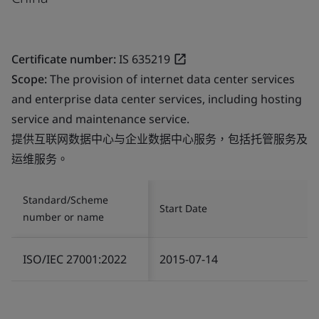
Certificate number:
IS 635219
Scope:
The provision of internet data center services
and enterprise data center services, including hosting
service and maintenance service.
提供互联网数据中心与企业数据中心服务，包括托管服务及
运维服务。
Standard/Scheme
Start Date
number or name
ISO/IEC 27001:2022
2015-07-14