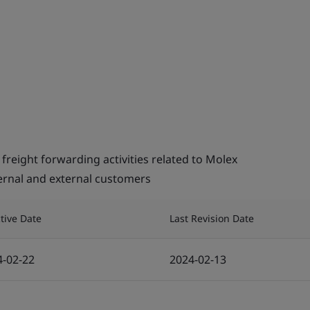
ght forwarding activities related to Molex
ternal and external customers
ctive Date
Last Revision Date
4-02-22
2024-02-13