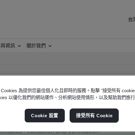
台
察與資訊
關於我們
Cookies 為提供您最佳個人化且即時的服務。點擊 "接受所有 cooki
ookies 以優化我們的網站運作、分析網站使用情形，以及幫助我們進
ificate
Cookie 設置
接受所有 Cookie
ficates - Validation and Verification