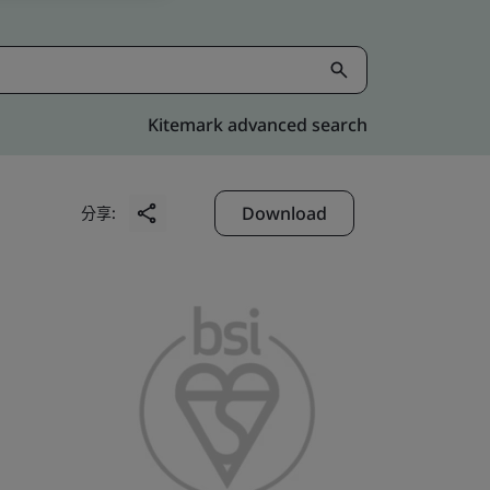
Kitemark advanced search
Download
分享: