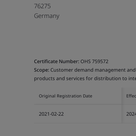
76275
Germany
Certificate Number:
OHS 759572
Scope:
Customer demand management and frei
products and services for distribution to in
Original Registration Date
Effe
2021-02-22
202