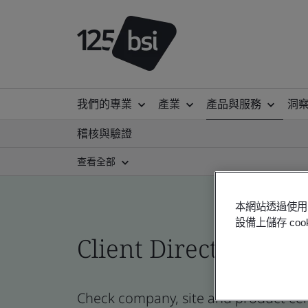
我們的專業
產業
產品與服務
洞
稽核與驗證
查看全部
本網站透過使用 
設備上儲存 c
Client Directory cert
Check company, site and product certi