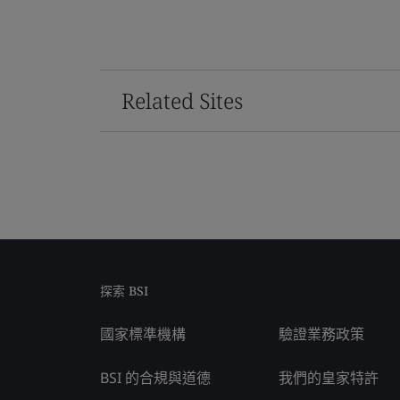
Related Sites
探索 BSI
國家標準機構
驗證業務政策
BSI 的合規與道德
我們的皇家特許