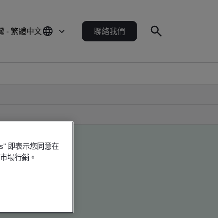
灣 - 繁體中文
聯絡我們
es" 即表示您同意在
行市場行銷。