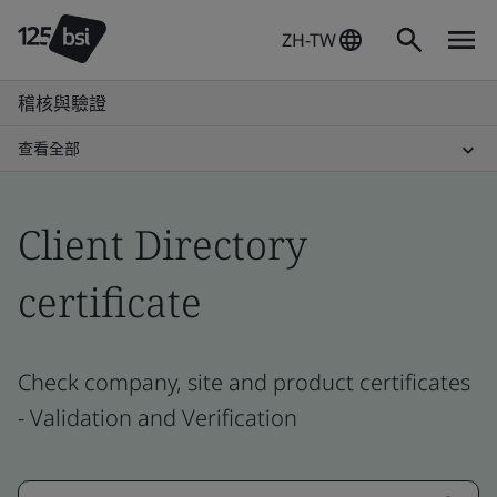
ZH-TW
稽核與驗證
查看全部
Client Directory
certificate
Check company, site and product certificates
- Validation and Verification