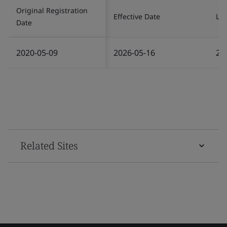
Original Registration
Effective Date
Las
Date
2020-05-09
2026-05-16
20
Related Sites