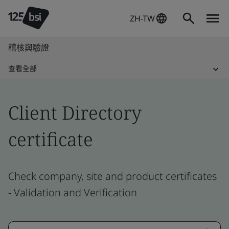
ZH-TW
稽核與驗證
查看全部
Client Directory
certificate
Check company, site and product certificates
- Validation and Verification