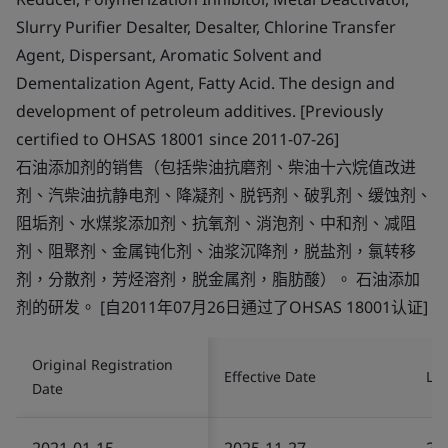
Slurry Purifier Desalter, Desalter, Chlorine Transfer
Agent, Dispersant, Aromatic Solvent and
Dementalization Agent, Fatty Acid. The design and
development of petroleum additives. [Previously
certified to OHSAS 18001 since 2011-07-26]
石油添加剂的销售（包括柴油抗磨剂、柴油十六烷值改进
剂、汽柴油抗静电剂、降凝剂、脱钙剂、破乳剂、缓蚀剂、
阻垢剂、水煤浆添加剂、抗氧剂、消泡剂、中和剂、减阻
剂、阻聚剂、金属钝化剂、油浆沉降剂，脱盐剂，氯转移
剂，分散剂，芳烃溶剂，脱金属剂，脂肪酸）。 石油添加
剂的研发。 [自2011年07月26日通过了OHSAS 18001认证]
Original Registration
Effective Date
Las
Date
2021-01-15
2025-11-27
20