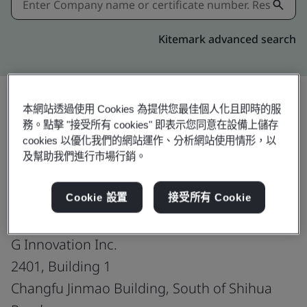
Kitemark advanced search
本網站透過使用 Cookies 為提供您最佳個人化且即時的服
務。點擊 "接受所有 cookies" 即表示您同意在設備上儲存
分享:
cookies 以優化我們的網站運作、分析網站使用情形，以
及幫助我們進行市場行銷。
ISO 45001:2018
Cookie 設置
接受所有 Cookie
G Innovation Inc.
2401, Building 1
Changfu Jinmao Building, South of Shihua