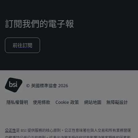
訂閱我們的電子報
前往訂閱
© 英國標準協會 2026
隱私權聲明
使用條款
Cookie 政策
網站地圖
無障礙設計
公正性
是 BSI 提供服務的核心原則。公正性意味著在與人交易和所有業務營運
中都秉持公平公正的原則。這表示決策不受任何可能影響決策客觀性的因素影