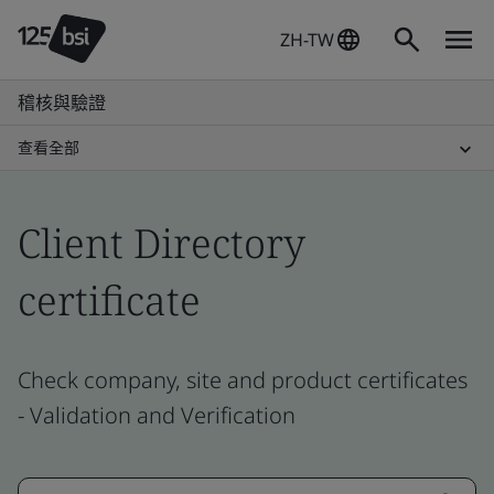
ZH-TW
稽核與驗證
查看全部
Client Directory
certificate
Check company, site and product certificates
- Validation and Verification