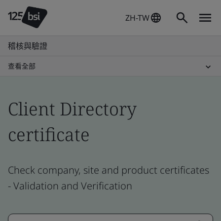
ZH-TW
稽核與驗證
查看全部
Client Directory
certificate
Check company, site and product certificates
- Validation and Verification