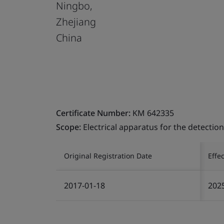
Ningbo,
Zhejiang
China
Certificate Number:
KM 642335
Scope:
Electrical apparatus for the detectio
Original Registration Date
Effe
2017-01-18
202