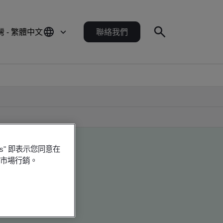
灣 - 繁體中文
聯絡我們
es" 即表示您同意在
行市場行銷。