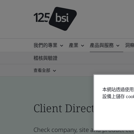
我們的專業
產業
產品與服務
洞
稽核與驗證
查看全部
本網站透過使用 
設備上儲存 c
Client Directory cert
Check company, site and product certi