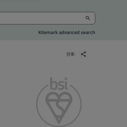
Kitemark advanced search
分享: