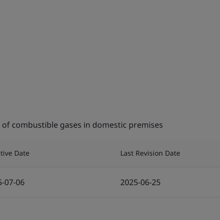
n of combustible gases in domestic premises
ctive Date
Last Revision Date
5-07-06
2025-06-25