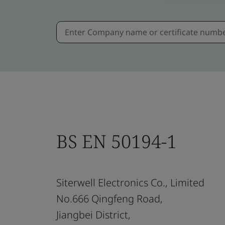
BS EN 50194-1
Siterwell Electronics Co., Limited
No.666 Qingfeng Road,
Jiangbei District,