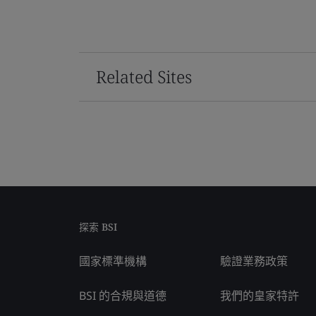
Related Sites
探索 BSI
國家標準機構
驗證業務政策
BSI 的合規與道德
我們的皇家特許