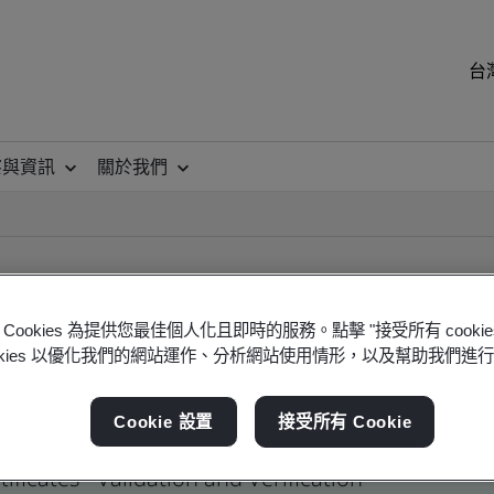
台
察與資訊
關於我們
Cookies 為提供您最佳個人化且即時的服務。點擊 "接受所有 cooki
ookies 以優化我們的網站運作、分析網站使用情形，以及幫助我們進
ificate
Cookie 設置
接受所有 Cookie
ficates - Validation and Verification