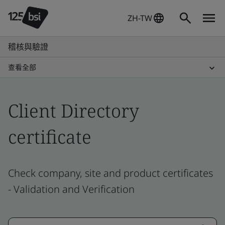
ZH-TW
稽核與驗證
查看全部
Client Directory
certificate
Check company, site and product certificates
- Validation and Verification