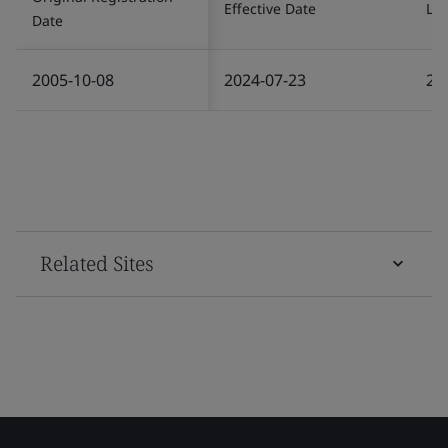
Effective Date
Las
Date
2005-10-08
2024-07-23
20
Related Sites