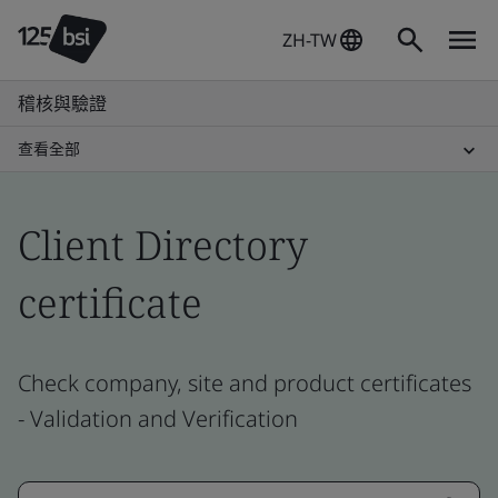
ZH-TW
稽核與驗證
查看全部
Client Directory
certificate
Check company, site and product certificates
- Validation and Verification