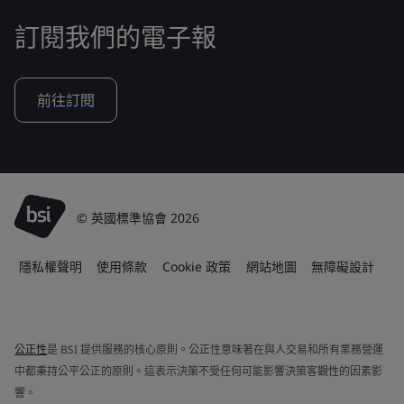
訂閱我們的電子報
前往訂閱
© 英國標準協會 2026
隱私權聲明
使用條款
Cookie 政策
網站地圖
無障礙設計
公正性
是 BSI 提供服務的核心原則。公正性意味著在與人交易和所有業務營運
中都秉持公平公正的原則。這表示決策不受任何可能影響決策客觀性的因素影
響。