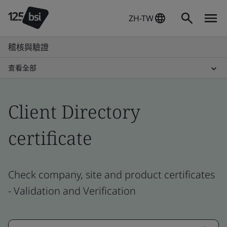
ZH-TW
稽核與驗證
查看全部
Client Directory
certificate
Check company, site and product certificates
- Validation and Verification