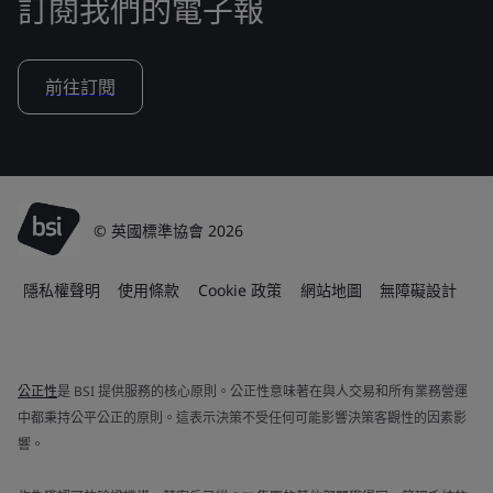
訂閱我們的電子報
前往訂閱
© 英國標準協會 2026
隱私權聲明
使用條款
Cookie 政策
網站地圖
無障礙設計
公正性
是 BSI 提供服務的核心原則。公正性意味著在與人交易和所有業務營運
中都秉持公平公正的原則。這表示決策不受任何可能影響決策客觀性的因素影
響。