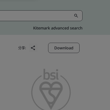
Kitemark advanced search
Download
分享: