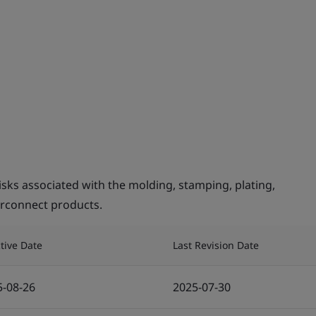
ks associated with the molding, stamping, plating,
erconnect products.
ctive Date
Last Revision Date
5-08-26
2025-07-30