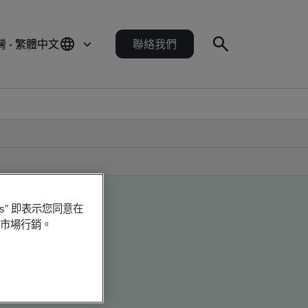
灣 - 繁體中文
聯絡我們
es" 即表示您同意在
行市場行銷。