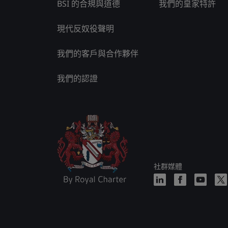
BSI 的合規與道德
我們的皇家特許
現代反奴役聲明
我們的客戶與合作夥伴
我們的認證
社群媒體