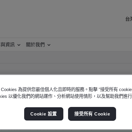
台
察與資訊
關於我們
Cookies 為提供您最佳個人化且即時的服務。點擊 "接受所有 cooki
ookies 以優化我們的網站運作、分析網站使用情形，以及幫助我們進
ificate
Cookie 設置
接受所有 Cookie
ficates - Validation and Verification