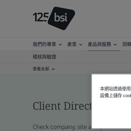
我們的專業
產業
產品與服務
洞
稽核與驗證
查看全部
本網站透過使用 
設備上儲存 c
Client Directory cert
Check company, site and product certi