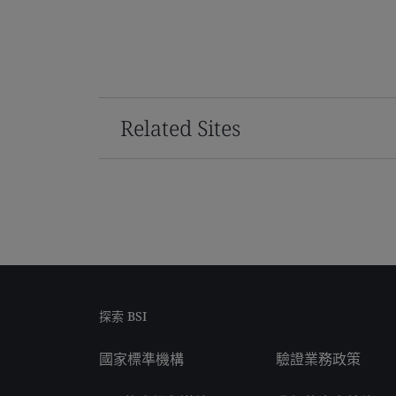
Related Sites
探索 BSI
國家標準機構
驗證業務政策