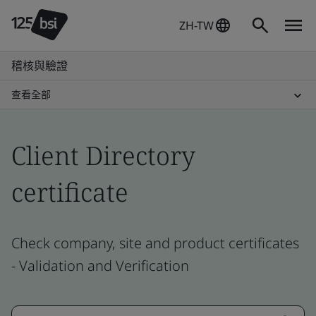
ZH-TW
稽核與驗證
查看全部
Client Directory
certificate
Check company, site and product certificates
- Validation and Verification