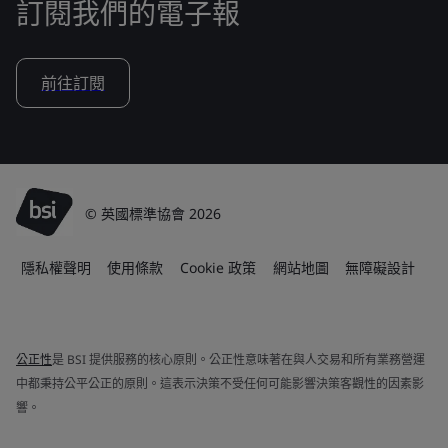
訂閱我們的電子報
前往訂閱
© 英國標準協會 2026
隱私權聲明
使用條款
Cookie 政策
網站地圖
無障礙設計
公正性
是 BSI 提供服務的核心原則。公正性意味著在與人交易和所有業務營運
中都秉持公平公正的原則。這表示決策不受任何可能影響決策客觀性的因素影
響。