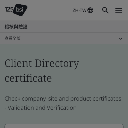
ZH-TW
稽核與驗證
查看全部
Client Directory
certificate
Check company, site and product certificates
- Validation and Verification