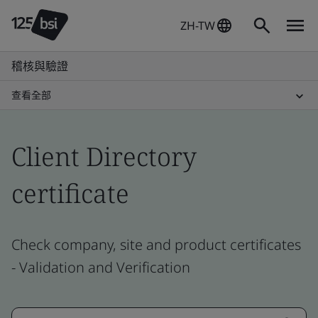
ZH-TW
稽核與驗證
查看全部
Client Directory
certificate
Check company, site and product certificates
- Validation and Verification