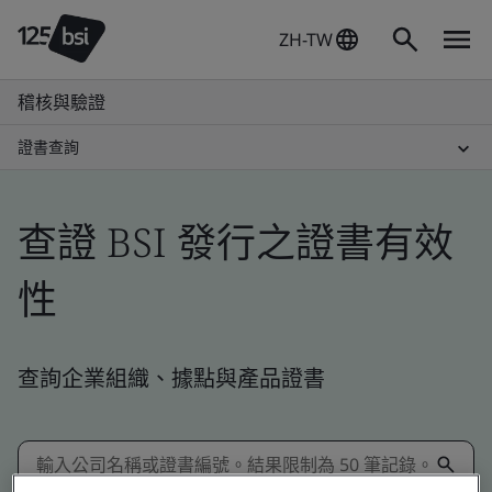
ZH-TW
稽核與驗證
證書查詢
查證 BSI 發行之證書有效
性
查詢企業組織、據點與產品證書