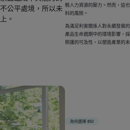
輕人力資源的壓力。然而，這也
不公平處境，所以未
料的風險。
上。
為滿足利害關係人對永續發展的
產品生命週期中的環境影響，採
照護的可及性，以塑造產業的未
為何選擇 BSI