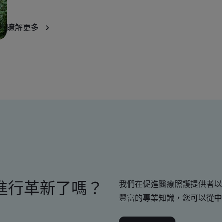
瞭解更多
進行革新了嗎？
我們在促進醫療照護提供者以
豐富的專業知識，您可以從中