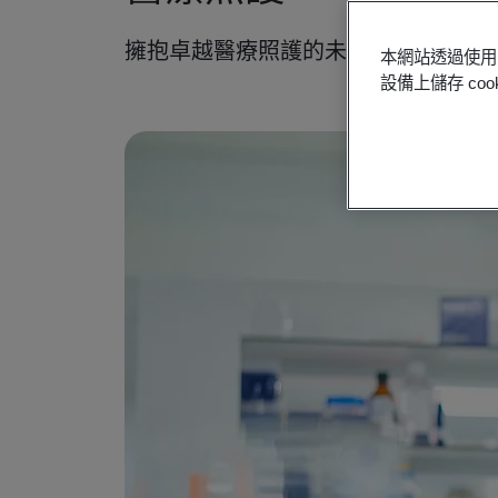
擁抱卓越醫療照護的未來，解決生命
本網站透過使用 
設備上儲存 c