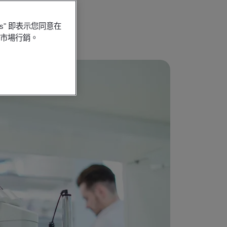
es" 即表示您同意在
行市場行銷。