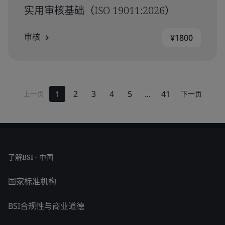
实用审核基础（ISO 19011:2026）
审核
¥1800
1
2
3
4
5
...
41
上一页
下一页
了解BSI - 中国
国家标准机构
BSI合规性与商业道德