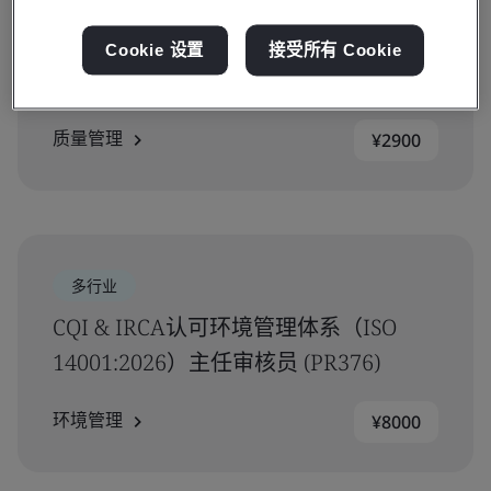
多行业
Cookie 设置
接受所有 Cookie
质量成本管理课程
质量管理
¥2900
多行业
CQI & IRCA认可环境管理体系（ISO
14001:2026）主任审核员 (PR376)
环境管理
¥8000