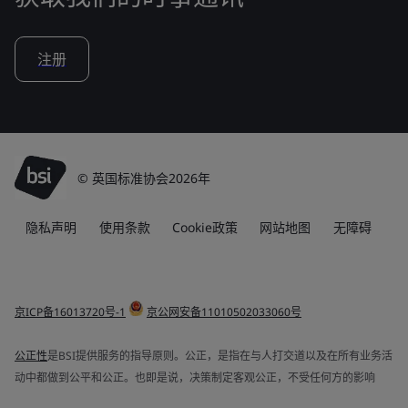
注册
© 英国标准协会2026年
隐私声明
使用条款
Cookie政策
网站地图
无障碍
京ICP备16013720号-1
京公网安备11010502033060号
公正性
是BSI提供服务的指导原则。公正，是指在与人打交道以及在所有业务活
动中都做到公平和公正。也即是说，决策制定客观公正，不受任何方的影响