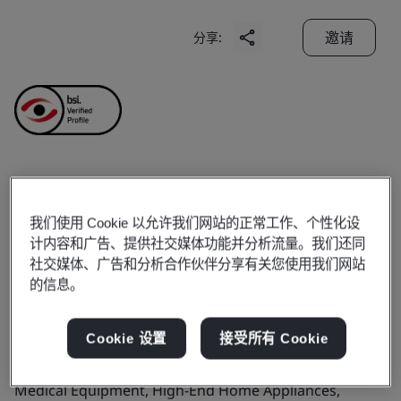
邀请
分享:
Yihe Precision Hardware
我们使用 Cookie 以允许我们网站的正常工作、个性化设
(Shenzhen) Co., Ltd.
计内容和广告、提供社交媒体功能并分析流量。我们还同
社交媒体、广告和分析合作伙伴分享有关您使用我们网站
的信息。
Business scope:
The Manufacture of Metal Shafts
Products, services or works:
- Office Automation:
Cookie 设置
接受所有 Cookie
Automobiles, Smart Electronics, Smart Devices,
Medical Equipment, High-End Home Appliances,