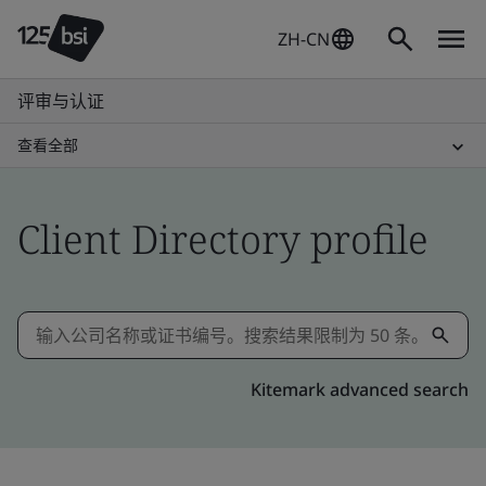
ZH-CN
评审与认证
查看全部
Client Directory profile
Kitemark advanced search