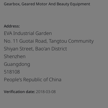
Gearbox, Geared Motor And Beauty Equipment
Address:
EVA Industrial Garden
No. 11 Guotai Road, Tangtou Community
Shiyan Street, Bao'an District
Shenzhen
Guangdong
518108
People's Republic of China
Verification date:
2018-03-08