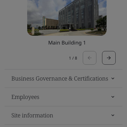
Main Building 1
1
/
8
Business Governance & Certifications
Employees
Site information