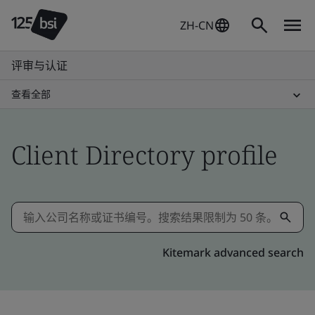
ZH-CN
评审与认证
查看全部
Client Directory profile
Kitemark advanced search