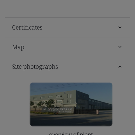
Certificates
Map
Site photographs
overview of plant