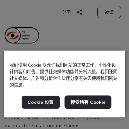
邀请
分享:
Tianjin First Lighting
我们使用 Cookie 以允许我们网站的正常工作、个性化设
计内容和广告、提供社交媒体功能并分析流量。我们还同
Co., Ltd.
社交媒体、广告和分析合作伙伴分享有关您使用我们网站
的信息。
Business scope:
The design and manufacture of
Cookie 设置
接受所有 Cookie
automobile lamps
Products, services or works:
The design and
manufacture of automobile lamps