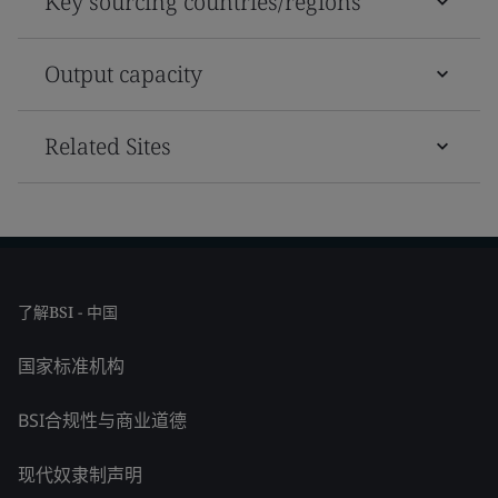
Key sourcing countries/regions
Output capacity
Related Sites
了解BSI - 中国
国家标准机构
BSI合规性与商业道德
现代奴隶制声明