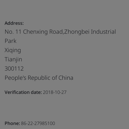
Address:
No. 11 Chenxing Road,Zhongbei Industrial
Park
Xiqing
Tianjin
300112
People's Republic of China
Verification date:
2018-10-27
Phone:
86-22-27985100