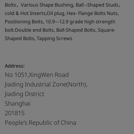
Bolts，Various Shape Bushing, Ball –Shaped Studs，
cold & Hot Inserts,Oil plug, Hex- Flange Bolts Nuts,
Positioning Bolts, 10.9---12.9 grade high strength
bolt.Double end Bolts, Ball-Shaped Bolts, Square-
Shaped Bolts, Tapping Screws
Address:
No 1051,XingWen Road
Jiading Industrial Zone(North),
Jiading District
Shanghai
201815
People's Republic of China