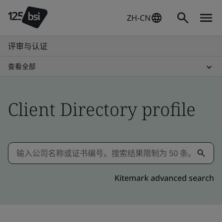
ZH-CN
评审与认证
查看全部
Client Directory profile
Kitemark advanced search