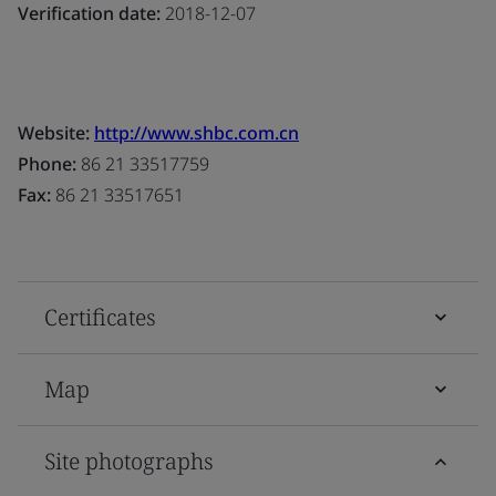
Verification date:
2018-12-07
Website:
http://www.shbc.com.cn
Phone:
86 21 33517759
Fax:
86 21 33517651
Certificates
Map
Site photographs