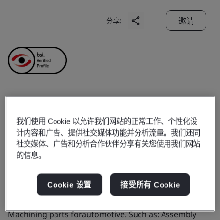
邀请
分享:
Superior Fastening
我们使用 Cookie 以允许我们网站的正常工作、个性化设
(Shanghai) Ltd.
计内容和广告、提供社交媒体功能并分析流量。我们还同
社交媒体、广告和分析合作伙伴分享有关您使用我们网站
的信息。
Business scope:
The manufacture of fastener parts
Cookie 设置
接受所有 Cookie
Products, services or works:
Main Products: Non-
standard parts. High-strength parts, micro screws,
Machining parts forautomotive. Such as: Assembly