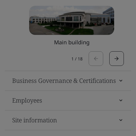
Main building
1
/
18
Business Governance & Certifications
Employees
Site information