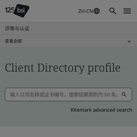
ZH-CN
评审与认证
查看全部
Client Directory profile
Kitemark advanced search