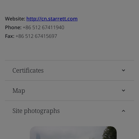
Website:
http://cn.starrett.com
Phone:
+86 512 67411940
Fax:
+86 512 67415697
Certificates
Map
Site photographs