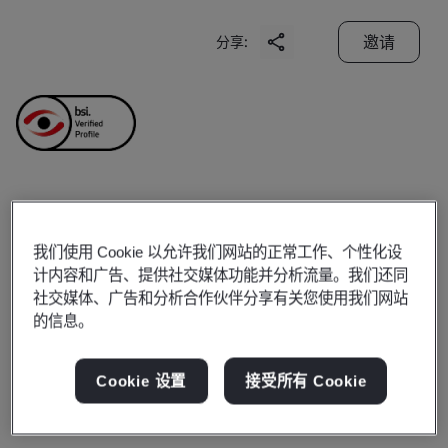
邀请
分享:
Starrett Tools (Suzhou)
我们使用 Cookie 以允许我们网站的正常工作、个性化设
Company Limited
计内容和广告、提供社交媒体功能并分析流量。我们还同
社交媒体、广告和分析合作伙伴分享有关您使用我们网站
的信息。
Business scope:
The design and manufacture of
universal measuring gages and tools,the manufacture
Cookie 设置
接受所有 Cookie
of optical measurement instruments, the manufacture
of saws.