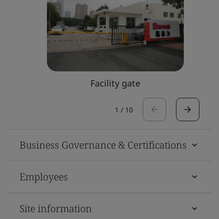
Facility gate
1
/
10
Business Governance & Certifications
Employees
Site information