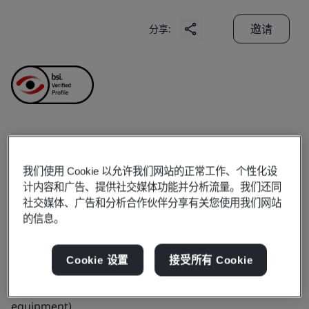
邀请
分享:
Shanxi Aoution
我们使用 Cookie 以允许我们网站的正常工作、个性化设
Machinery
计内容和广告、提供社交媒体功能并分析流量。我们还同
社交媒体、广告和分析合作伙伴分享有关您使用我们网站
Manufacturing Co., Ltd.
的信息。
Cookie 设置
接受所有 Cookie
Business scope:
Development, Production and Sale of
Mechanical and Electrical Products (except for special
equipment)