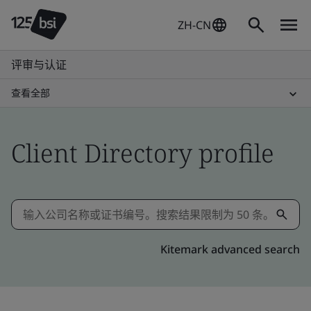
ZH-CN
评审与认证
查看全部
Client Directory profile
Kitemark advanced search