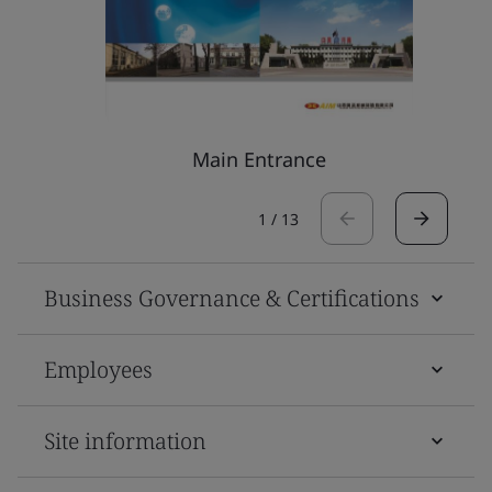
Main Entrance
1
/
13
Business Governance & Certifications
Employees
Site information