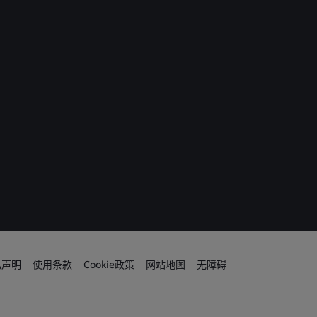
私声明
使用条款
Cookie政策
网站地图
无障碍