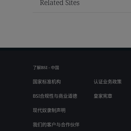
Related Sites
了解BSI - 中国
国家标准机构
认证业务政策
BSI合规性与商业道德
皇家宪章
现代奴隶制声明
我们的客户与合作伙伴