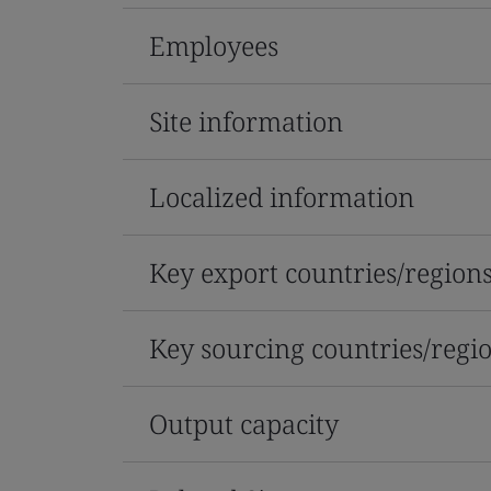
Employees
Site information
Localized information
Key export countries/region
Key sourcing countries/regi
Output capacity