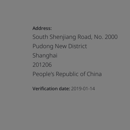
Address:
South Shenjiang Road, No. 2000
Pudong New District
Shanghai
201206
People's Republic of China
Verification date:
2019-01-14