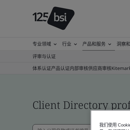
专业领域
行业
产品和服务
洞察
评审与认证
体系认证
产品认证
内部审核
供应商审核
Kitemar
Client Directory prof
我们使用 Co