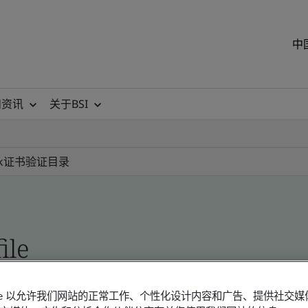
中
和资讯
关于BSI
k
证书验证目录
ile
okie 以允许我们网站的正常工作、个性化设计内容和广告、提供社交