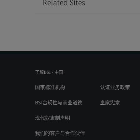
Related Sites
了解BSI - 中国
国家标准机构
认证业务政策
BSI合规性与商业道德
皇家宪章
现代奴隶制声明
我们的客户与合作伙伴