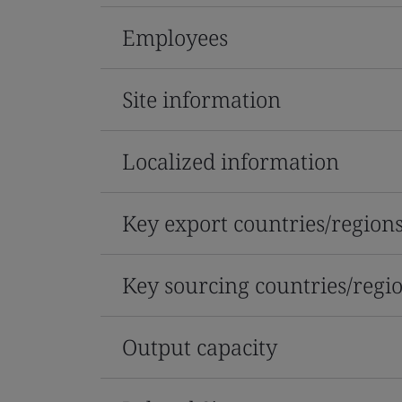
Employees
Site information
Localized information
Key export countries/region
Key sourcing countries/regi
Output capacity