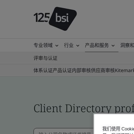
专业领域
行业
产品和服务
洞察
评审与认证
体系认证
产品认证
内部审核
供应商审核
Kitemar
Client Directory prof
我们使用 Co