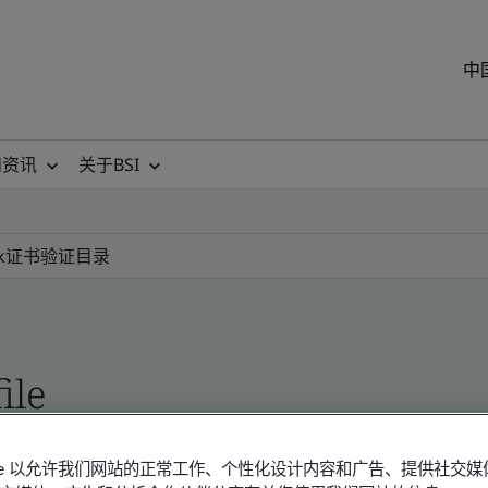
中
和资讯
关于BSI
k
证书验证目录
ile
okie 以允许我们网站的正常工作、个性化设计内容和广告、提供社交