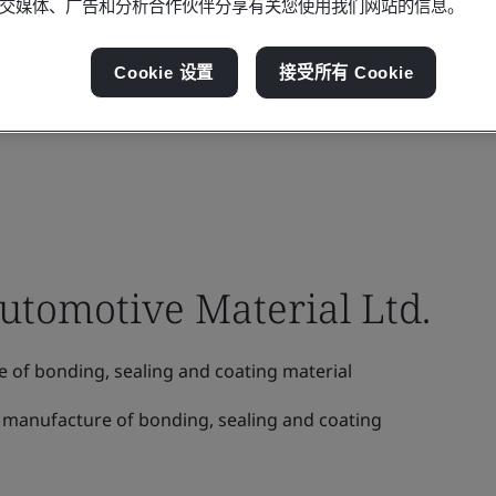
交媒体、广告和分析合作伙伴分享有关您使用我们网站的信息。
Cookie 设置
接受所有 Cookie
tomotive Material Ltd.
of bonding, sealing and coating material
manufacture of bonding, sealing and coating