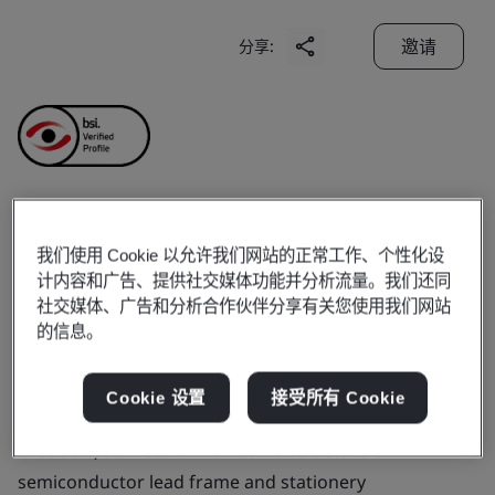
邀请
分享:
Shun Der Industry
我们使用 Cookie 以允许我们网站的正常工作、个性化设
计内容和广告、提供社交媒体功能并分析流量。我们还同
(Jiangsu) Co., Ltd.
社交媒体、广告和分析合作伙伴分享有关您使用我们网站
的信息。
Business scope:
Manufacture of semiconductor lead
Cookie 设置
接受所有 Cookie
frame and stationery
Products, services or works:
Manufacture of
semiconductor lead frame and stationery