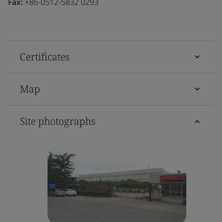
Fax:
+86-0512-5832 0293
Certificates
Map
Site photographs