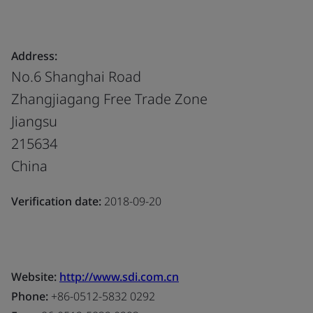
Address:
No.6 Shanghai Road
Zhangjiagang Free Trade Zone
Jiangsu
215634
China
Verification date:
2018-09-20
Website:
http://www.sdi.com.cn
Phone:
+86-0512-5832 0292