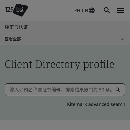
ZH-CN
评审与认证
查看全部
Client Directory profile
Kitemark advanced search