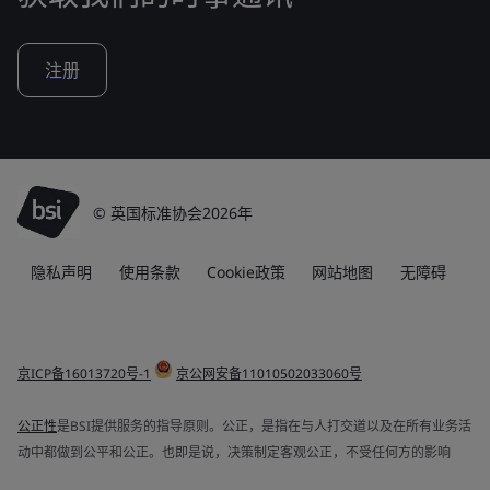
注册
© 英国标准协会2026年
隐私声明
使用条款
Cookie政策
网站地图
无障碍
京ICP备16013720号-1
京公网安备11010502033060号
公正性
是BSI提供服务的指导原则。公正，是指在与人打交道以及在所有业务活
动中都做到公平和公正。也即是说，决策制定客观公正，不受任何方的影响