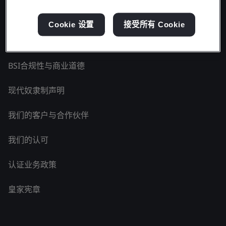
了解BSI - 中国
Cookie 设置
接受所有 Cookie
国家标准机构
BSI合规性与商业道德
现代奴隶制声明
我们的客户与合作伙伴
我们的认可
认证业务政策
皇家宪章