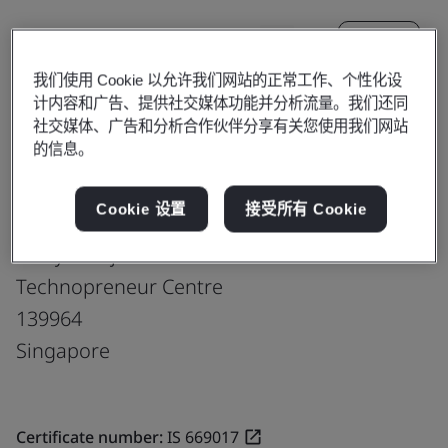
更新
分享:
我们使用 Cookie 以允许我们网站的正常工作、个性化设
计内容和广告、提供社交媒体功能并分析流量。我们还同
HKT Global (Singapore) Pte. Ltd.
社交媒体、广告和分析合作伙伴分享有关您使用我们网站
的信息。
Co-located Data Centre
(SIN02) [Equinix IBX SG1]
Cookie 设置
接受所有 Cookie
Equinix Singapore, Suite 5, Level 5
20 Ayer Rajah Crescent #05 05/08
Technopreneur Centre
139964
Singapore
Certificate number:
IS 669017