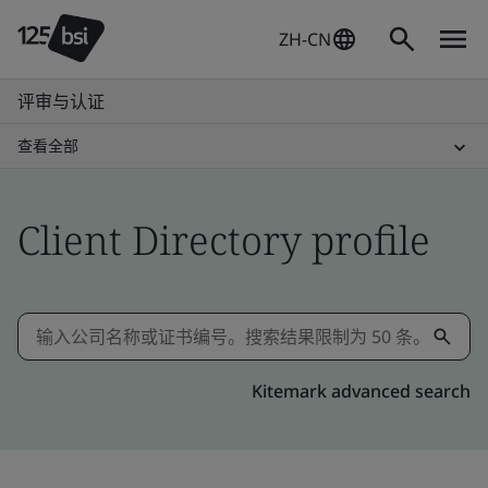
ZH-CN
评审与认证
查看全部
Client Directory profile
Kitemark advanced search