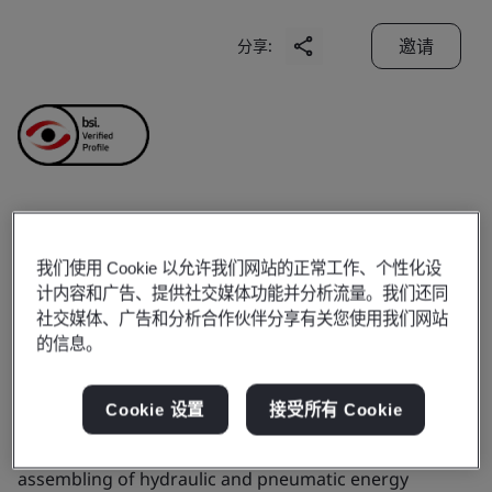
邀请
分享:
OLEO Buffers (Shanghai)
我们使用 Cookie 以允许我们网站的正常工作、个性化设
Co., Ltd
计内容和广告、提供社交媒体功能并分析流量。我们还同
社交媒体、广告和分析合作伙伴分享有关您使用我们网站
的信息。
Business scope:
The manufacture and assembly of
buffers for energy absorption.
Cookie 设置
接受所有 Cookie
Products, services or works:
Manufacturing and
assembling of hydraulic and pneumatic energy