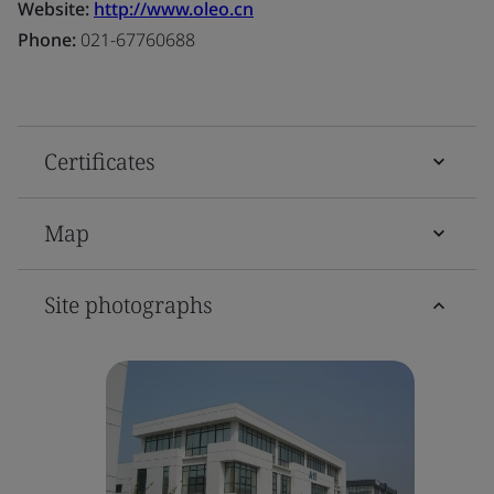
Website:
http://www.oleo.cn
Phone:
021-67760688
Certificates
Map
Site photographs