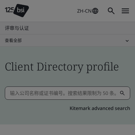
ZH-CN
评审与认证
查看全部
Client Directory profile
Kitemark advanced search