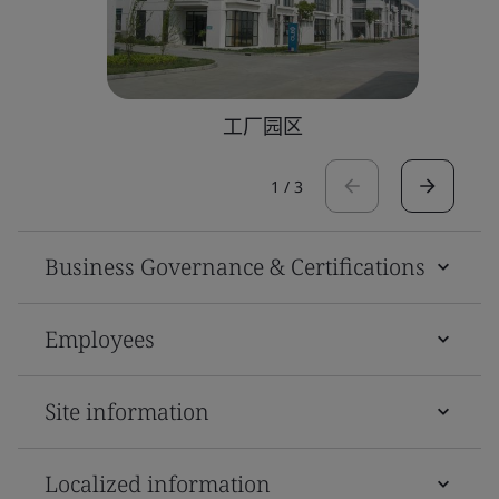
工厂园区
1
/
3
Business Governance & Certifications
Employees
Site information
Localized information