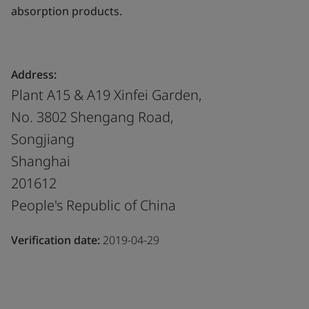
absorption products.
Address:
Plant A15 & A19 Xinfei Garden,
No. 3802 Shengang Road,
Songjiang
Shanghai
201612
People's Republic of China
Verification date:
2019-04-29