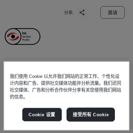
邀请
分享:
Nylacast Engineering
我们使用 Cookie 以允许我们网站的正常工作、个性化设
Plastic (Changshu) Co.,
计内容和广告、提供社交媒体功能并分析流量。我们还同
社交媒体、广告和分析合作伙伴分享有关您使用我们网站
Ltd.
的信息。
Business scope:
The Manufacture of Worm Gear for
Cookie 设置
接受所有 Cookie
Vehicle Steering System