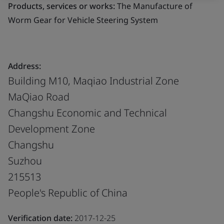
Products, services or works:
The Manufacture of
Worm Gear for Vehicle Steering System
Address:
Building M10, Maqiao Industrial Zone
MaQiao Road
Changshu Economic and Technical
Development Zone
Changshu
Suzhou
215513
People's Republic of China
Verification date:
2017-12-25