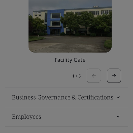
Facility Gate
1
/
5
Business Governance & Certifications
Employees