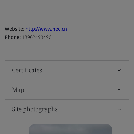
Website:
http://www.nec.cn
Phone:
18962493496
Certificates
Map
Site photographs