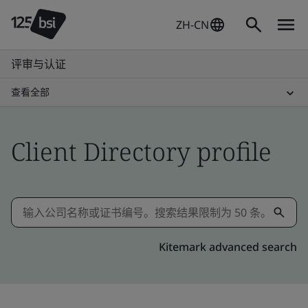
ZH-CN
评审与认证
查看全部
Client Directory profile
Kitemark advanced search