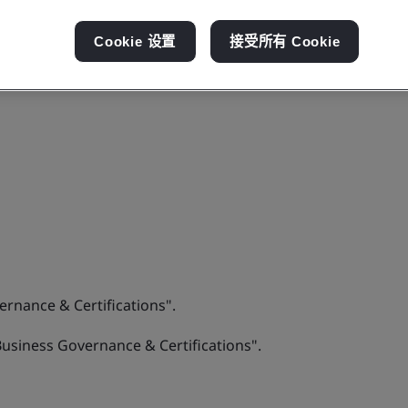
Cookie 设置
接受所有 Cookie
ernance & Certifications".
“Business Governance & Certifications".