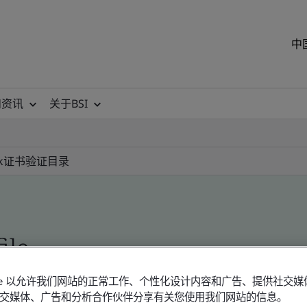
中
和资讯
关于BSI
k
证书验证目录
ile
okie 以允许我们网站的正常工作、个性化设计内容和广告、提供社交
交媒体、广告和分析合作伙伴分享有关您使用我们网站的信息。