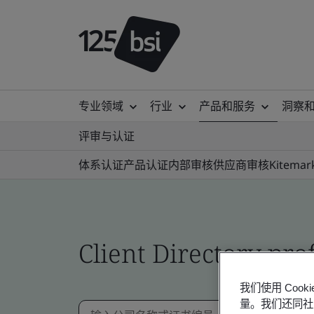
专业领域
行业
产品和服务
洞察
评审与认证
体系认证
产品认证
内部审核
供应商审核
Kitemar
Client Directory prof
我们使用 Co
量。我们还同社