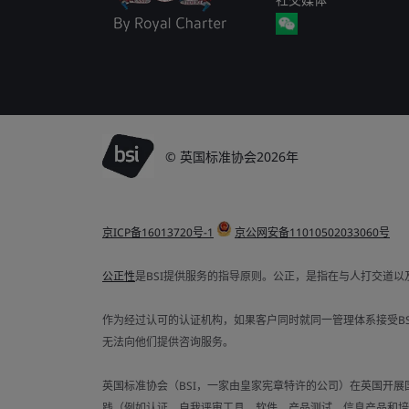
© 英国标准协会2026年
京ICP备16013720号-1
京公网安备11010502033060号
公正性
是BSI提供服务的指导原则。公正，是指在与人打交道
作为经过认可的认证机构，如果客户同时就同一管理体系接受BSI
无法向他们提供咨询服务。
英国标准协会（BSI，一家由皇家宪章特许的公司）在英国开展
践（例如认证、自我评审工具、软件、产品测试、信息产品和培