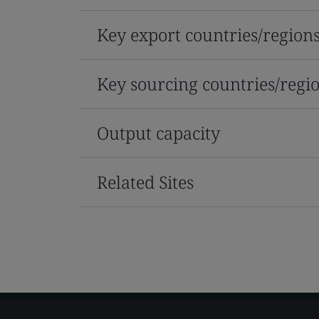
Key export countries/region
Key sourcing countries/regi
Output capacity
Related Sites