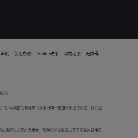
私声明
使用条款
Cookie政策
网站地图
无障碍
的影响
果客户向BSI集团的其他部门寻求对同一管理体系进行认证，我们也
广泛的业务解决方案产品组合，帮助全球企业通过基于标准的最佳实