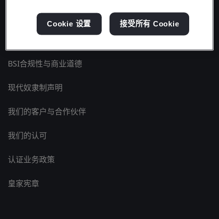
了解BSI - 中国
Cookie 设置
接受所有 Cookie
国家标准机构
BSI合规性与商业道德
现代奴隶制声明
我们的客户与合作伙伴
我们的认可
认证业务政策
皇家宪章