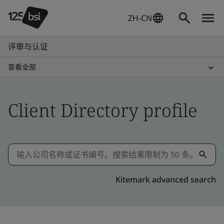
ZH-CN
评审与认证
查看全部
Client Directory profile
Kitemark advanced search