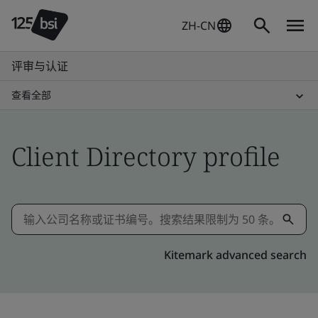
ZH-CN
评审与认证
查看全部
Client Directory profile
Kitemark advanced search