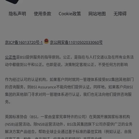
隐私声明
使用条款
Cookie政策
网站地图
无障碍
京ICP备16013720号-1
京公网安备11010502033060号
公正性
是BSI提供服务的指导原则。公正，是指在与人打交道以及在所有业务活
动中都做到公平和公正。也即是说，决策制定客观公正，不受任何方的影响
作为经过认可的认证机构，如果客户同时就同一管理体系接受BSI集团其他部门
的咨询服务，则BSI Assurance不能向他们提供认证。同样地，如果客户向BSI
集团的其他部门寻求对同一管理体系进行认证，我们也无法向他们提供咨询服
务。
英国标准协会（BSI，一家由皇家宪章特许的公司）在英国开展国家标准机构
(NSB)运营活动。除NSB运营活动外，BSI及其集团旗下公司亦提供广泛的业务
解决方案产品组合，帮助全球企业通过基于标准的最佳实践（例如认证、自我