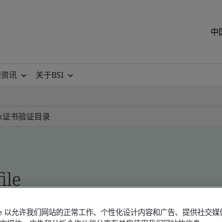
中
和资讯
关于BSI
k
证书验证目录
ile
okie 以允许我们网站的正常工作、个性化设计内容和广告、提供社交