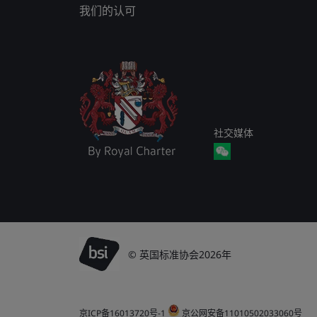
我们的认可
社交媒体
© 英国标准协会2026年
京ICP备16013720号-1
京公网安备11010502033060号