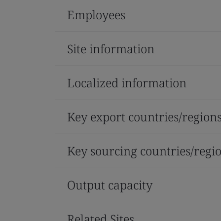
Employees
Site information
Localized information
Key export countries/region
Key sourcing countries/regi
Output capacity
Related Sites