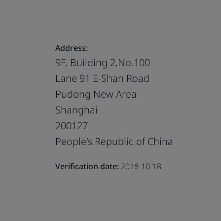
Address:
9F, Building 2,No.100
Lane 91 E-Shan Road
Pudong New Area
Shanghai
200127
People's Republic of China
Verification date:
2018-10-18