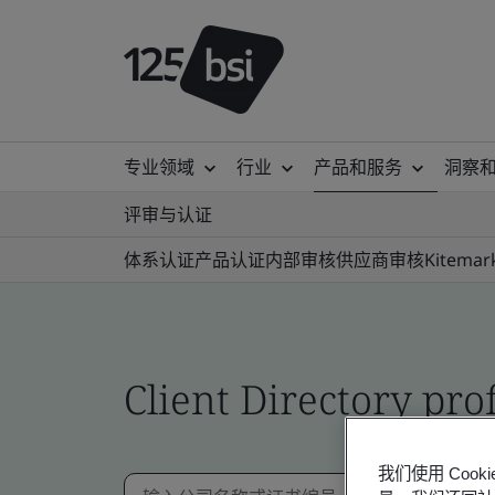
专业领域
行业
产品和服务
洞察
评审与认证
体系认证
产品认证
内部审核
供应商审核
Kitemar
Client Directory prof
我们使用 Co