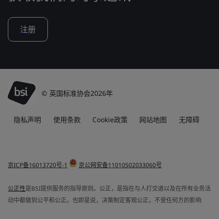
注册
© 英国标准协会2026年
隐私声明
使用条款
Cookie政策
网站地图
无障碍
京ICP备16013720号-1
京公网安备11010502033060号
公正性
是BSI提供服务的指导原则。公正，是指在与人打交道以及在所有业务活
动中都做到公平和公正。也即是说，决策制定客观公正，不受任何方的影响