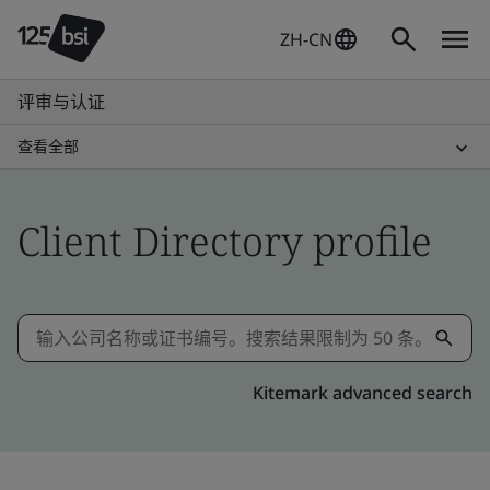
ZH-CN
评审与认证
查看全部
Client Directory profile
Kitemark advanced search