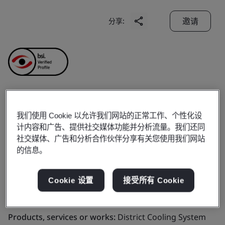
邀请
分享:
Hong Kong District
我们使用 Cookie 以允许我们网站的正常工作、个性化设
计内容和广告、提供社交媒体功能并分析流量。我们还同
Cooling Company
社交媒体、广告和分析合作伙伴分享有关您使用我们网站
的信息。
Limited
Cookie 设置
接受所有 Cookie
Business scope:
District Cooling System
Products, services or works:
District Cooling System