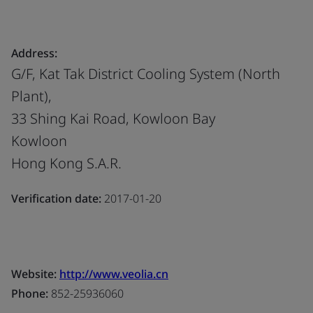
Address:
G/F, Kat Tak District Cooling System (North
Plant),
33 Shing Kai Road, Kowloon Bay
Kowloon
Hong Kong S.A.R.
Verification date:
2017-01-20
Website:
http://www.veolia.cn
Phone:
852-25936060